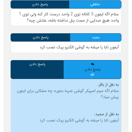
حافظی
پاسخ دادن
سلام اگه ایفون 3 کاناله توی 2 واحد درست کار کنه ولی توی 1
واحد هیچ صدایی از سمت پنل نداشته باشه، علتش چیه؟
مجید
پاسخ دادن
آیفون تابا را میشه به گوشی الکترو پیک نصب کرد
پاسخ دادن
پاسخ دادن
ali
به نقل از باقر:
سلام اگه سیم اسپیکر گوشی ضربه بخوره چه مشکلی برای ایفون
پیش میاد؟
به نقل از مجید:
آیفون تابا را میشه به گوشی الکترو پیک نصب کرد