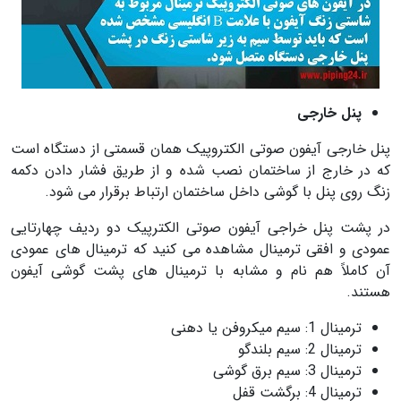
پنل خارجی
پنل خارجی آیفون صوتی الکتروپیک همان قسمتی از دستگاه است
که در خارج از ساختمان نصب شده و از طریق فشار دادن دکمه
زنگ روی پنل با گوشی داخل ساختمان ارتباط برقرار می شود.
در پشت پنل خراجی آیفون صوتی الکترپیک دو ردیف چهارتایی
عمودی و افقی ترمینال مشاهده می کنید که ترمینال های عمودی
آن کاملاً هم نام و مشابه با ترمینال های پشت گوشی آیفون
هستند.
ترمینال 1: سیم میکروفن یا دهنی
ترمینال 2: سیم بلندگو
ترمینال 3: سیم برق گوشی
ترمینال 4: برگشت قفل