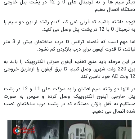
دیگر سیم ها را به ترمینال های 0 و 12 در پشت پنل خارجی
دستگاه اتصال دهیم.
توجه داشته باشید که فرقی نمی کند کدام رشته از این دو سیم را
به ترمینال 0 یا 12 در پشت پنل وصل می کنید.
اما مهم است که فاصله ترانس تا درب ساختمان بیش از 3 متر
نباشد، تا قدرت آیفون برای درب بازکردن کم نشود.
در این مرحله باید منبع تغذیه آیفون صوتی الکتروپیک را باید به
برق 220 ولت شهری وصل کنیم، تا برق آیفون را ازطریق خروجی
12 ولت AC خود تامین کند.
در انتها دو رشته سیم افشان را به سوکت های L1 و L2 در پشت
پنل خارجی آیفون الکتروپیک وصل کرده و سپس به صورت
مستقیم به قفل بازکن دستگاه که در پشت درب ساختمان نصب
شده اتصال می دهیم.