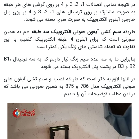
در نتیجه تمامی اتصالات 1، 2، 3 و 4 بر روی گوشی های هر طبقه
به صورت مشترک بر روی ترمینال های 1، 2، 3 و 4 بر روی پنل
خارجی آیفون الکتروپیک به صورت سری بسته می شوند.
طریقه
سیم کشی آیفون صوتی الکتروپیک سه طبقه
هم به همین
صورتی است که برای آیفون 4 طبقه الکتروپیک گفتیم، با این
تفاوت که تعداد شاستی های زنگ یکی کمتر است.
بنابراین ما به سه عدد سیم زنگ نیاز داریم که به سه ترمینال B1،
B2 و B3 در پشت پنل الکتروپک بسته می شوند.
در انتها لازم به ذکر است که طریقه نصب و سیم کشی آیفون های
صوتی الکتروپیک مدل 786 و 875 به همین صورتی می باشد که
در این مطلب توضیحات آن را دادیم.