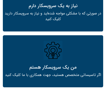
نیاز به یک سرویسکار دارم
در صورتی که با مشکلی مواجه شده‌اید و نیاز به سرویسکار دارید
کلیک کنید
من یک سرویسکار هستم
اگر تاسیساتی متخصص هستید، جهت همکاری با ما کلیک کنید