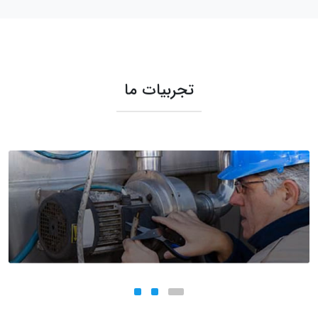
تجربیات ما
اجرای لوله کشی آب و فاضلاب پوش خیابان مفتح