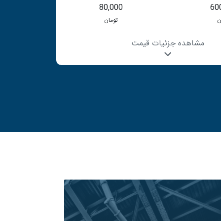
80,000
60
ن
تومان
مشاهده جزئیات قیمت