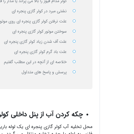
کولر مدام فیوز را بالا می پراند یا مدار را
نشتی مبرد در کولر گازی پنجره ای
علت نرفتن کولر گازی پنجره ای روی موتور
سوختن موتور کولر گازی پنجره ای
علت آف شدن زیاد کولر گازی پنجره ای
علت باد گرم کولر گازی پنجره ای
خلاصه ای از آنچه در این مطلب گفتیم
پرسش و پاسخ های متداول
چکه کردن آب از پنل داخلی کولر
محل تخلیه آب کولر گازی پنجره ای یک لوله با
فلزی به لوله یا حفره تخلیه منتقل می گردد. ب