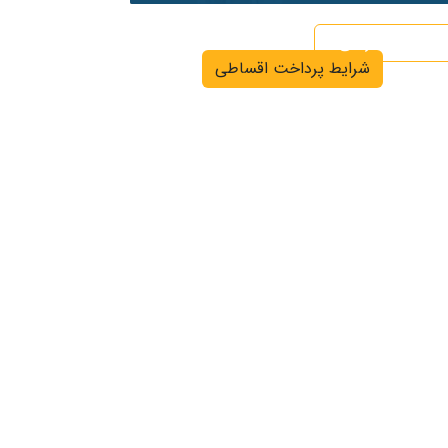
شرایط گارانتی
شرایط پرداخت اقساطی