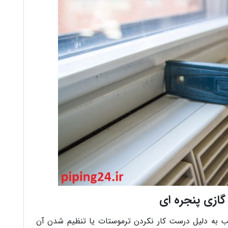
ازی پنجره ای
غلب به دلیل درست کار نکردن ترموستات یا تنظیم شدن آن