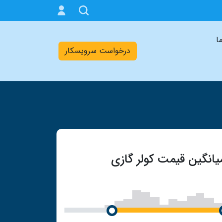
ما
درخواست سرویسکار
یانگین قیمت کولر گازی