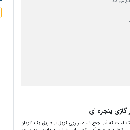
 قطع می کند
 گازی پنجره ای
ریک است که آب جمع شده بر روی کویل از طریق یک ناودان
رای تخلیه صحیح آب، کولر باید با شیب ملایمی به بیرون