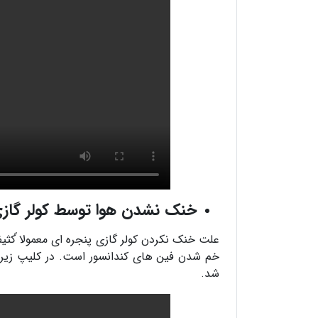
خنک نشدن هوا توسط کولر گازی
علت خنک نکردن کولر گازی پنجره ای معمولا ًکثیف
خم شدن فین های کندانسور است. در کلیپ زیر ا
شد.