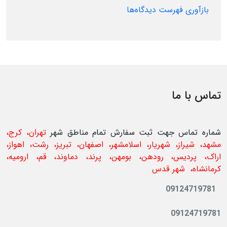
بازآوری فهرست دیدگاه‌ها
تماس با ما
شماره تماس جهت ثبت سفارش تمام مناطق شهر
تهران، کرج،
مشهد، شیراز، شهریار، اسلامشهر، اصفهان، تبریز، رشت، اهواز،
اراک، پردیس، رودهن، بومهن، پرند، دماوند، قم، ارومیه،
کرمانشاه،
شهر قدس
09124719781
09124719781