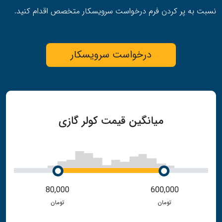
نسبت به پر کردن فرم درخواست سرویسکار متخصص اقدام کنید.
درخواست سرویسکار
میانگین قیمت کولر گازی
80,000
600,000
تومان
تومان