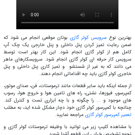
بهترین نوع
سرویس کولر گازی
بوتان موقعی انجام می شود که
ضمن رعایت تمیز کردن پنل داخلی و پنل خارجی یک چک آپ
کامل هم از کولر گازی انجام شود. این کار بهتر است توسط
سرویس کار حرفه ای کولر گازی انجام شود. سرویسکارهای ماهر
می دانند که به غیر از شستشو و تمیز کاری پنل داخلی و پنل
خاجری کولر گازی باید چه اقداماتی انجام دهند.
از جمله اینکه باید سایر قطعات مانند ترموستات، فن، صدای موتور،
کمپرسور، فیوزها، نشتی، راه های تامین هوا و خروج هوا، رسوب
های موجود و ... را چگونه و با چه ابزاری تست و کنترل کند.
چنانچه با کمپرسور کولر گازی خود دچار مشکل شده اید، به مطلب
تعمیر کمپرسور کولر گازی
مراجعه نمایید.
با مشاهده کلیپ زیر می توانید با وظیفه ترموستات کولر گازی و
نحوه تشخیص خرابی این قطعه آشنا شوید.