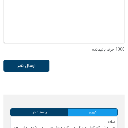
1000
حرف باقیمانده
ارسال نظر
کبیری
پاسخ دادن
سلام
هر زمانی که کولر زیاد کار می کند دیوار خیس می شود. جایی هم