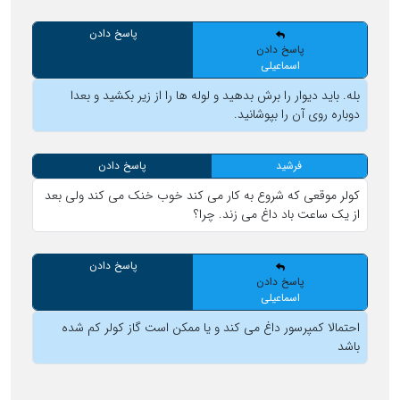
پاسخ دادن
پاسخ دادن
اسماعیلی
بله. باید دیوار را برش بدهید و لوله ها را از زیر بکشید و بعدا
دوباره روی آن را بپوشانید.
فرشید
پاسخ دادن
کولر موقعی که شروع به کار می کند خوب خنک می کند ولی بعد
از یک ساعت باد داغ می زند. چرا؟
پاسخ دادن
پاسخ دادن
اسماعیلی
احتمالا کمپرسور داغ می کند و یا ممکن است گاز کولر کم شده
باشد