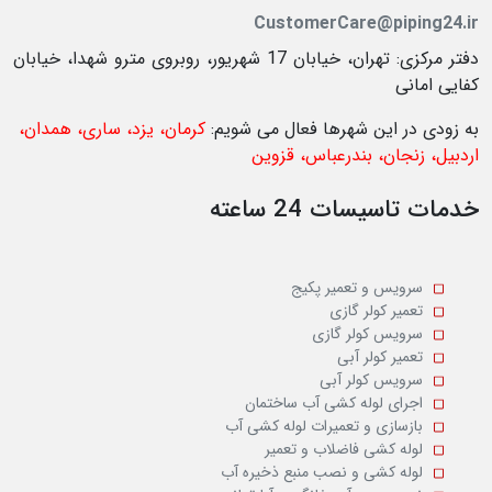
CustomerCare@piping24.ir
دفتر مرکزی: تهران، خیابان 17 شهریور، روبروی مترو شهدا، خیابان
کفایی امانی
به زودی در این شهرها فعال می شویم:
کرمان، یزد، ساری، همدان،
اردبیل، زنجان، بندرعباس، قزوین
خدمات تاسیسات 24 ساعته
سرویس و تعمیر پکیج
تعمیر کولر گازی
سرویس کولر گازی
تعمیر کولر آبی
سرویس کولر آبی
اجرای لوله کشی آب ساختمان
بازسازی و تعمیرات لوله کشی آب
لوله کشی فاضلاب و تعمیر
لوله کشی و نصب منبع ذخیره آب