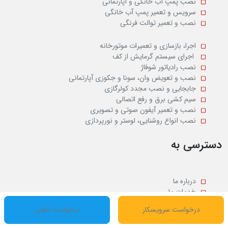
نصب پمپ آب خانگی و آپارتمانی
سرویس و تعمیر پمپ آب خانگی
نصب و تعمیر توالت فرنگی
اجرا، بازسازی و تعمیرات موتورخانه
اجرای سیستم گرمایش از کف
نصب رادیاتور شوفاژ
نصب و تعویض وان، سونا و جکوزی آپارتمانی
جابجایی و نصب مجدد کولرگازی
سیم کشی برق و رفع اتصالی
نصب و تعمیر آیفون صوتی و تصویری
نصب انواع روشنایی، لوستر و نورپردازی
دسترسی به
درباره ما
خدمات ما
سوابق کاری
درخواست سرویسکار
درخواست تلفنی
تعرفه خدمات
مقالات آموزشی