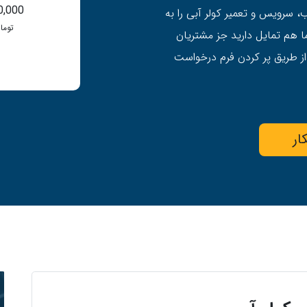
0,000
 سرویس و تعمیر کولر آبی را به
توما
 هم تمایل دارید جز مشتریان
ز طریق پر کردن فرم درخواست
ار