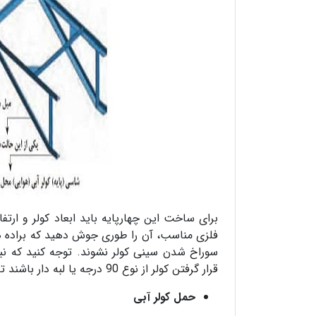
برای ساخت این چهارپایه باید ابعاد کولر و ار
فلزی مناسب، آن را طوری جوش دهید که براده 
سوراخ شدن سینی کولر نشوند. توجه کنید که ن
قرار گرفتن کولر از نوع 90 درجه یا لبه دار باشند تا کولر بتواند درون آن قرار بگیرد.
حمل کولر آبی