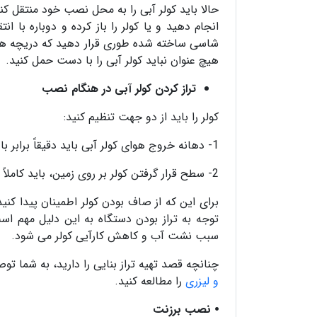
حالا باید کولر آبی را به محل نصب خود منتقل کنید
انجام دهید و یا کولر را باز کرده و دوباره با 
شاسی ساخته شده طوری قرار دهید که دریچه هوا
هیچ عنوان نباید کولر آبی را با دست حمل کنید.
تراز کردن کولر آبی در هنگام نصب
کولر را باید از دو جهت تنظیم کنید:
1- دهانه خروج هوای کولر آبی باید دقیقاً برابر با ورودی هوای کانال باشد.
2- سطح قرار گرفتن کولر بر روی زمین، باید کاملاً دقیق باشد.
برای این که از صاف بودن کولر اطمینان پیدا کنید،
توجه به تراز بودن دستگاه به این دلیل مهم است
سبب نشت آب و کاهش کارآیی کولر می شود.
چنانچه قصد تهیه تراز بنایی را دارید، به شما توص
و لیزری
را مطالعه کنید.
⦁
نصب برزنت