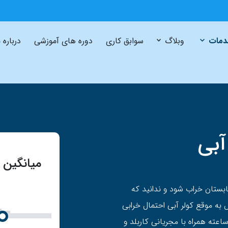
مات
وبلاگ
سوابق کاری
دوره های آموزشی
درباره 
آبی
میانگین 
ابستان خراب شود و ندانید که
س به موقع کولر آبی احتمال خرابی
را به حداقل می رسانید؟ ما در گروه تاسیسات ۲۴ ساعته همراه با مجریانی کاربلد و