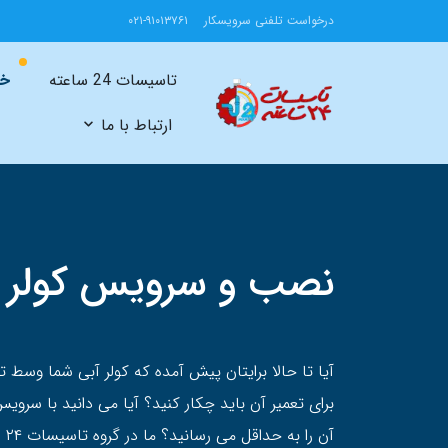
درخواست تلفنی سرویسکار
۰۲۱-۹۱۰۱۳۷۶۱
تاسیسات 24 ساعته
خد
ارتباط با ما
نصب و سرویس کولر 
آیا تا حالا برایتان پیش آمده که کولر آبی شما وسط ت
برای تعمیر آن باید چکار کنید؟ آیا می دانید با سروی
آن 