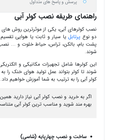
پرسش و پاسخ های متداول
راهنمای طریقه نصب کولر آبی
نصب کولرهای آبی، یکی از موثرترین روش های ک
دو نوع
پرتابل
یا سیار و ثابت یا هوایی تقسیم ب
پشت بام، بالکن، تراس، حیاط خلوت و ... نصب
شوند.
این کولرها شامل تجهیزات مکانیکی و الکتریک
شوند تا کولر بتواند عمل تولید هوای خنک را ب
کولر آبی را به ترتیب به شما آموزش خواهیم داد.
اگر به خرید و نصب کولر آبی نیاز دارید همین 
بهره مند شوید و مناسب ترین کولر آبی متناسب
ساخت و نصب چهارپایه (شاسی)