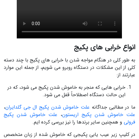
انواع خرابی های پکیج
به طور کلی در هنگام مواجه شدن با خرابی های پکیج با چند دسته
کلی از این مشکلات در دستگاه روبرو می شویم، از جمله این موارد
عبارتند از:
خرابی هایی که منجر به خاموش شدن پکیج می شود، که در
این حالت دستگاه اصطلاحاً قفل می شود.
ما در مطالبی جداگانه
علت خاموش شدن پکیج ال جی گلدایران
،
علت خاموش شدن پکیج اریستون
،
علت خاموش شدن پکیج
فرولی
و همچنین سایر برندها را نیز بررسی کرده ایم.
در کلیپ زیر عیب یابی پکیجی که خاموش شده از زبان متخصص