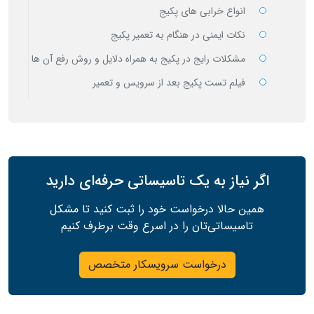
انواع خرابی های پکیج
نکات ایمنی در هنگام به تعمیر پکیج
مشکلات رایج در پکیج به همراه دلایل و روش رفع آن ها
فیلم تست پکیج بعد از سرویس و تعمیر
اگر نیاز به یک تاسیساتی حرفه‌ای دارید
همین حالا درخواست خود را ثبت کنید تا مشکل
تاسیساتی‌تان را در اسرع وقت برطرف کنیم
درخواست سرویسکار متخصص