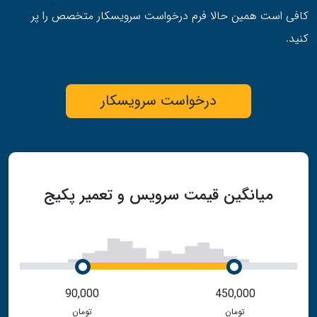
کافی است همین حالا فرم درخواست سرویسکار متخصص را پر
کنید.
درخواست سرویسکار
میانگین قیمت سرویس و تعمیر پکیج
90,000
450,000
تومان
تومان