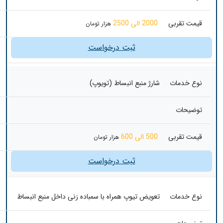
قیمت تقربی
2000 الی 2500
هزار تومان
ثبت درخواست
نوع خدمات
شارژ منبع انبساط (تویوپ)
توضیحات
قیمت تقربی
500 الی 600
هزار تومان
ثبت درخواست
نوع خدمات
تعویض تیوپ همراه با سمباده زنی داخل منبع انبساط