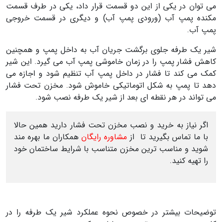
می توان در یکی از این دو قسمت قرار داد، یکی در طرف قسمت
مکنده پمپ آب (ورودی پمپ آب) و دیگری در قسمت خروجی
پمپ آب.
شیر یک طرفه جلوی برگشت جریان آب به داخل پمپ و همچنین
کاهش فشار پمپ را در زمان خاموشی پمپ آب می گیرد. این شیر
کمک می کند تا فشار در داخل پمپ آب تنظیم شود و اجازه می
دهد تا پمپ به شکل اتوماتیکی خاموش شود. مخزن تحت فشار
می تواند در هر نقطه ای بعد از شیر یک طرفه نصب شود.
اگر نیاز به خرید و نصب مخزن تحت فشار دارید همین حالا
با ما تماس بگیرید تا از
مشاوره رایگان
همکاران ما بهره مند
شوید و مناسب ترین مخزن متناسب با شرایط ساختمان خود
را تهیه کنید.
توضیحات بیشتر در خصوص نحوه عملکرد شیر یک طرفه را در