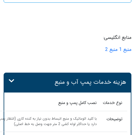
Next
Previous
منابع انگلیسی:
منبع 1
منبع 2
هزینه خدمات پمپ آب و منبع
نوع خدمات
نصب کامل پمپ و منبع
توضیحات
با کلید اتوماتیک و منبع انبساط بدون نیاز به کنده کاری (انتظار پمپ
دارد یا حداکثر لوله کشی 2 متر جهت وصل به خط اصلی)