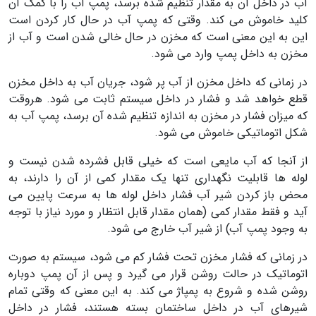
آب در داخل آن به مقدار تنظیم شده برسد، پمپ آب را با کمک آن
کلید خاموش می کند. وقتی که پمپ آب در حال کار کردن است
این به این معنی است که مخزن در حال خالی شدن است و آب از
مخزن به داخل پمپ وارد می شود.
در زمانی که داخل مخزن از آب پر شود، جریان آب به داخل مخزن
قطع خواهد شد و فشار در داخل سیستم ثابت می شود. هروقت
که میزان فشار در مخزن به اندازه تنظیم شده آن برسد، پمپ آب به
شکل اتوماتیکی خاموش می شود.
از آنجا که آب مایعی است که خیلی قابل فشرده شدن نیست و
لوله ها قابلیت نگهداری تنها یک مقدار کمی از آن را دارند، به
محض باز کردن شیر آب فشار داخل لوله ها به سرعت پایین می
آید و فقط مقدار کمی (همان مقدار قابل انتظار و مورد نیاز با توجه
به وجود پمپ آب) از شیر آب خارج می شود.
در زمانی که فشار مخزن تحت فشار کم می شود، سیستم به صورت
اتوماتیک در حالت روشن قرار می گیرد و پس از آن پمپ دوباره
روشن شده و شروع به پمپاژ می کند. به این معنی که وقتی تمام
شیرهای آب در داخل ساختمان بسته هستند، فشار در داخل