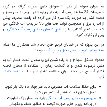
به عنوان نمونه در یکی از سوابق کاری صورت گرفته در گروه
تاسیسات 24 ساعته پمپ آب به دلیل پاره شدن تیوپ داخل مخزن
تحت فشار به صورت یک سره کار می کرده که باعث مصرف بیش
از اندازه برق و همچنین تولید صداهای بالا در پمپ آب خانگی می
شد. به منظور آشنایی با
راه های کاهش صدای پمپ آب خانگی
بر
روی آن کلیک کنید.
در این پروژه که در خیابان کریم خان انجام شد همکاران ما اقدام
به
تعویض تیوپ داخل مخزن پمپ آب
نمودند.
معمولا مشکل سوراخ و یا پاره شدن تیوپ مخزن تحت فشار آب به
دلیل فرسوده شدن و با گذشت زمان از استفاده از مخزن تحت
فشار آب رخ می دهد. برای مطالعه دقیق این مطلب
اینجا کلیک
کنید.
برای حفظ سلامت آب مصرفی باید هر چهار ماه یک بار تیوپ
داخل مخزن تحت فشار آب تعویض شود.
سرویس و تعمیر پمپ آب خانگی
باید به عنوان یک اولویت
در برنامه ریزی های صورت گرفته به منظور حفظ و نگهداری