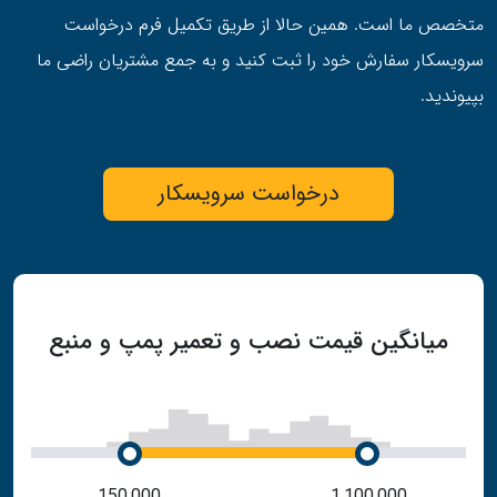
متخصص ما است. همین حالا از طریق تکمیل فرم درخواست
سرویسکار سفارش خود را ثبت کنید و به جمع مشتریان راضی ما
بپیوندید.
درخواست سرویسکار
میانگین قیمت نصب و تعمیر پمپ و منبع
150,000
1,100,000