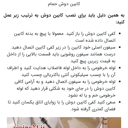
کابین دوش حمام
به همین دلیل باید برای نصب کابین دوش به ترتیب زیر عمل
کنید:
کفی کابین دوش را باز کنید. معمولا با پیچ به بدنه کابین
اتصال داده شده است.
سیفون اصلی خود کابین را در زیر کفی کابین اتصال دهید.
درست همانند سیفون روشویی باید قسمت بالایی را از داخل
به قیمت زیرین پیچ کنید
لوله خرطومی را به داخل لوله فاضلاب هدایت کنید و اطراف
آن را با چسب سیلیکونی آنتی باکتریالی چسب کنید.
لوله خرطومی را به سیفون اتصال دهید و به آرامی کافی
کابین دوش را در جای خود به شکلی قرار دهید که لوله
خرطومی خم و یا له نشود.
سعی کنید کفی کابین دوش را با زوایای اتاق یکسان کنید تا
فضای کمتری گرفته شود.