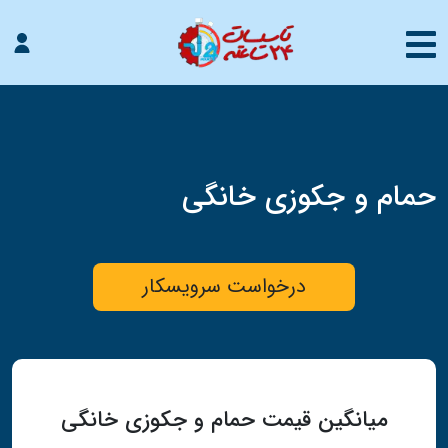
حمام و جکوزی خانگی
درخواست سرویسکار
میانگین قیمت حمام و جکوزی خانگی