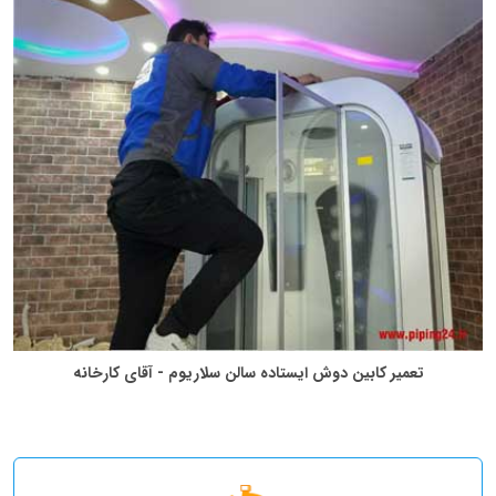
تعمیر کابین دوش ایستاده سالن سلاریوم - آقای کارخانه