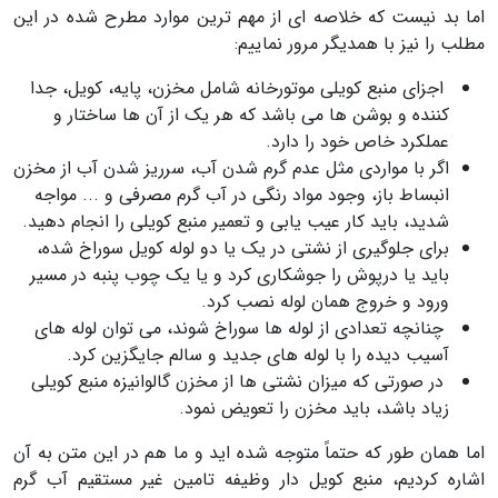
اما بد نیست که خلاصه ای از مهم ترین موارد مطرح شده در این
مطلب را نیز با همدیگر مرور نماییم:
اجزای منبع کویلی موتورخانه شامل مخزن، پایه، کویل، جدا
کننده و بوشن ها می باشد که هر یک از آن ها ساختار و
عملکرد خاص خود را دارد.
اگر با مواردی مثل عدم گرم شدن آب، سرریز شدن آب از مخزن
انبساط باز، وجود مواد رنگی در آب گرم مصرفی و ... مواجه
شدید، باید کار عیب یابی و تعمیر منبع کویلی را انجام دهید.
برای جلوگیری از نشتی در یک یا دو لوله کویل سوراخ شده،
باید یا درپوش را جوشکاری کرد و یا یک چوب پنبه در مسیر
ورود و خروج همان لوله نصب کرد.
چنانچه تعدادی از لوله ها سوراخ شوند، می توان لوله های
آسیب دیده را با لوله های جدید و سالم جایگزین کرد.
در صورتی که میزان نشتی ها از مخزن گالوانیزه منبع کویلی
زیاد باشد، باید مخزن را تعویض نمود.
اما همان طور که حتماً متوجه شده اید و ما هم در این متن به آن
اشاره کردیم، منبع کویل دار وظیفه تامین غیر مستقیم آب گرم