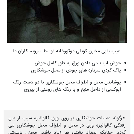
عیب یابی مخزن کویلی موتورخانه توسط سرویسکاران ما
جوش آب بندی دادن ورق به طور كامل جوش
پاک کردن سرباره های جوش از محل جوشكاری
پوشاندن محل و اطراف محل جوشكاری با دو دست رنگ
اپوكسی از داخل منبع و با رنگ های روغنی از بیرون
هرگونه عملیات جوشكاری بر روی ورق گالوانيزه سبب از بين
رفتگی گالوانيزه ورق در محل و اطراف محل جوشكاری می
گردد. چنانکه تعداد نشتی ها زیاد باشد، مخزن بایستی