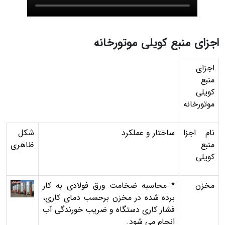
اجزای منبع کویلی موتورخانه
اجزای
منبع
کویلی
موتورخانه
نام اجزا
ساختار و عملکرد
شکل
منبع
ظاهری
کویلی
مخزن
* محاسبه ضخامت ورق فولادی به كار
برده شده در مخزن برحسب دمای كاری،
فشار كاری دستگاه و ضريب خورندگی آب
انجام می شود.