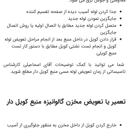
مقاومتی و جوش برق می شود.
جدا کردن لوله آسيب ديده از صفحه تقسيم كننده
جایگزین نمودن لوله جديد
متصل کردن لوله جديد مطابق با اتصال اوليه يا روش اتصال
جايگزين
قرار دادن کویل در داخل منبع بعد از انجام مراحل تعويض لوله
كويل و انجام تست نشتی كويل مطابق با دستور كار تست
منبع كويلی
شما می توانید با کمک توضیحات آقای اسماعیلی کارشناس
تاسیساتی از زمان تعویض لوله مسی منبع کویل دار مطلع شوید.
تعمیر یا تعویض مخزن گالوانیزه منبع کویل دار
خارج کردن کویل از داخل مخزن به منظور جلوگیری از آسیب