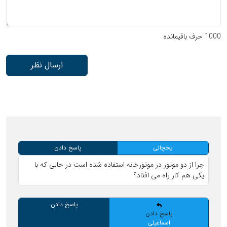
1000
حرف باقیمانده
ارسال نظر
یخچالی
پاسخ دادن
چرا از دو موتور در موتورخانه استفاده شده است در حالی که با
یکی هم کار راه می افتاد؟
پاسخ دادن
پاسخ دادن
اسماعیلی