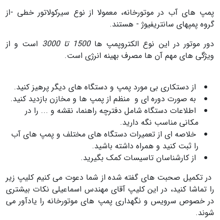
پمپ های آب در موتورخانه، معمولا از نوع سیرکولاتور خطی -از
گروه پمپهای سانتریفیوژ - هستند.
دور موتور در این نوع الکتروپمپ ها
1500 تا 3000
است و از
ویژگی های مهم آن ها مصرف بهینه انرژی است.
از دستکاری بی مورد پمپ و دستگاه های دیگر پرهیز کنید.
به صورت دوره ای و منظم از پمپ ها و مخازن بازدید کنید.
اطلاعات دستگاه شامل دفترچه راهنما، نقشه و ... را در
مکانی مناسب نگه دارید.
خلاصه ای از تعمیرات دستگاه های مختلف و پمپ های آب
را ثبت کنید و همراه داشته باشید.
از کارشناسان تاسیسات کمک بگیرید.
در تکمیل صحبت های گفته شده از شما دعوت می کنیم کلیپ زیر
را تماشا کنید، در این کلیپ آقای مهندس اسماعیلی نکات بیشتری
در خصوص سرویس و نگهداری پمپ های موتورخانه را یادآور می
شوند.