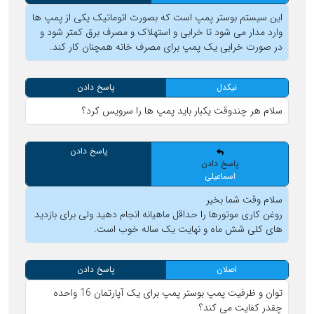
این سیستم بوستر پمپ است که بصورت اتوماتیک یکی از پمپ ها
وارد مدار می شود تا خرابی و استهلاک و مصرف برق کمتر شود و
در صورت خرابی یک پمپ برای مصرف خانه همچنان کار کند.
نیکدل
پاسخ دادن
سلام هر چندوقت یکبار باید پمپ ها را سرویس کرد؟
پاسخ دادن
پاسخ دادن
اسماعیلی
سلام وقت شما بخیر
روغن کاری موتورها را حداقل ماهیانه انجام دهید ولی برای بازدید
های کلی شش ماه و نهایت یک ساله خوب است.
اصلان
پاسخ دادن
توان و ظرفیت پمپ بوستر پمپ برای یک آپارتمان 16 واحده
چقدر کفایت می کند؟