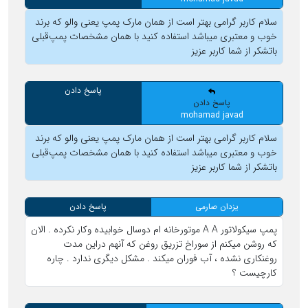
سلام کاربر گرامی بهتر است از همان مارک پمپ یعنی والو که برند
خوب و معتبری میباشد استفاده کنید با همان مشخصات پمپ‌قبلی
باتشکر از شما کاربر عزیز
پاسخ دادن
پاسخ دادن
mohamad javad
سلام کاربر گرامی بهتر است از همان مارک پمپ یعنی والو که برند
خوب و معتبری میباشد استفاده کنید با همان مشخصات پمپ‌قبلی
باتشکر از شما کاربر عزیز
یزدان صارمی
پاسخ دادن
پمپ سیکولاتور A A موتورخانه ام دوسال خوابیده وکار نکرده . الان
که روشن میکنم از سوراخ تزریق روغن که آنهم دراین مدت
روغنکاری نشده ، آب فوران میکند . مشکل دیگری ندارد . چاره
کارچیست ؟