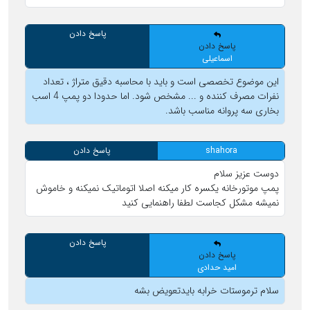
پاسخ دادن
پاسخ دادن
اسماعیلی
این موضوع تخصصی است و باید با محاسبه دقیق متراژ ، تعداد
نفرات مصرف کننده و ... مشخص شود. اما حدودا دو پمپ 4 اسب
بخاری سه پروانه مناسب باشد.
shahora
پاسخ دادن
دوست عزیز سلام
پمپ موتورخانه یکسره کار میکنه اصلا اتوماتیک نمیکنه و خاموش
نمیشه مشکل کجاست لطفا راهنمایی کنید
پاسخ دادن
پاسخ دادن
امید حدادی
سلام ترموستات خرابه بایدتعویض بشه