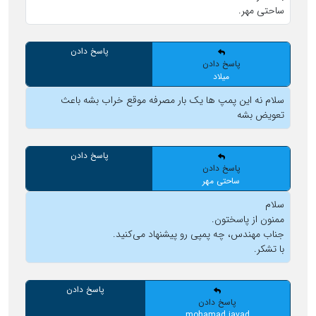
ساحتی مهر.
پاسخ دادن
پاسخ دادن
میلاد
سلام نه این پمپ ها یک بار مصرفه موقع خراب بشه باعث
تعویض بشه
پاسخ دادن
پاسخ دادن
ساحتی مهر
سلام
ممنون از پاسختون.
جناب مهندس، چه پمپی رو پیشنهاد می‌‌کنید.
با تشکر.
پاسخ دادن
پاسخ دادن
mohamad javad