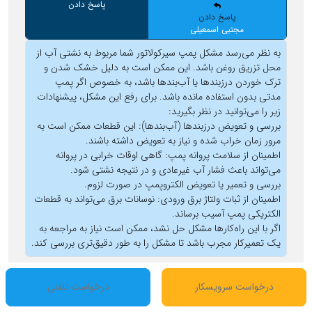
پاسخ دادن
پاسخ دادن
مجتبی اسمعیلی
به نظر می‌رسد مشکل پمپ سیرکولاتور شما مربوط به نشتی آب از
محل تزریق روغن باشد. این ممکن است به دلیل خشک شدن و
ترک خوردن درزبندها یا آب‌بندها باشد، به خصوص اگر پمپ
مدتی بدون استفاده مانده باشد. برای رفع این مشکل، پیشنهادات
زیر را می‌توانید در نظر بگیرید:
بررسی و تعویض درزبند‌ها (آب‌بندها): این قطعات ممکن است به
مرور زمان خراب شده و نیاز به تعویض داشته باشند.
اطمینان از سلامت پروانه پمپ: گاهی اوقات خرابی در پروانه
می‌تواند باعث فشار آب غیرعادی و در نتیجه نشتی شود.
بررسی و تعمیر یا تعویض الکتروپمپ در صورت لزوم.
اطمینان از ثبات ولتاژ برق ورودی: نوسانات برق می‌تواند به قطعات
الکتریکی پمپ آسیب برساند.
اگر با این راه‌کارها مشکل حل نشد، ممکن است نیاز به مراجعه به
یک تعمیرکار مجرب باشد تا مشکل را به طور دقیق‌تری بررسی کند.
درخواست سرویسکار
درخواست تلفنی
بازآوری فهرست دیدگاه‌ها