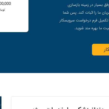
00,000
ق بسیار در زمینه بازسازی
توما
ان ما را اثبات کند. پس شما
 تکمیل فرم درخواست سرویسکار
ت ما بهره مند شوید.
ار