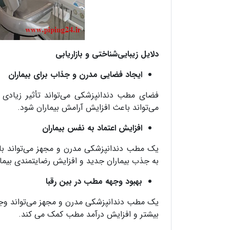
دلایل زیبایی‌شناختی و بازاریابی
ایجاد فضایی مدرن و جذاب برای بیماران
فضای مطب دندانپزشکی می‌تواند تأثیر زیادی 
می‌تواند باعث افزایش آرامش بیماران شود.
افزایش اعتماد به نفس بیماران
یک مطب دندانپزشکی مدرن و مجهز می‌تواند باعث
به جذب بیماران جدید و افزایش رضایتمندی بیما
بهبود وجهه مطب در بین رقبا
یک مطب دندانپزشکی مدرن و مجهز می‌تواند وجهه 
بیشتر و افزایش درآمد مطب کمک می کند.