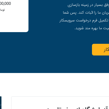
00,000
ق بسیار در زمینه بازسازی
توما
ان ما را اثبات کند. پس شما
 تکمیل فرم درخواست سرویسکار
ت ما بهره مند شوید.
ار