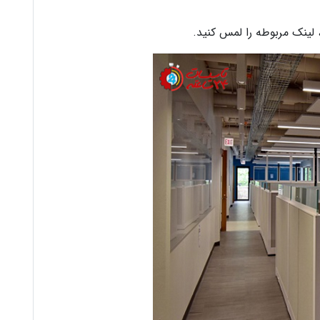
ینک مربوطه را لمس کنید.