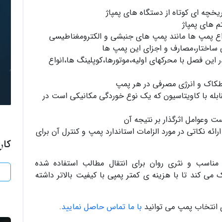
ریخچه ای کوتاه از دستگاه های پمپاژ
 های پمپاژ
اع پمپ ها مانند پمپ های جنبشی و الکترومغناطیسی
 ساختار،مصارف و اجزای این پمپ ها
 این فصل با محرکهای اولیه،موتورها،کوپلینگ ها،انواع
طکاک و انرژی مصرفی در هر پمپ
بله با کاویتاسیون که یک نوع خوردگی مکانیکی است در
ت وعوامل اثرگذار بر نتیجه آن
رائه نکاتی در مورد الزامات استاندارد پمپ و کنترل آن برای
کار
اگ
 مناسب و نثری روان برای انتقال مطالب استفاده شده
ی کند تا با هزینه ی کمتر پمپی با کیفیت بالاتر داشته
ی انتخاب پمپ می توانید
با ما تماس حاصل نمایید
.