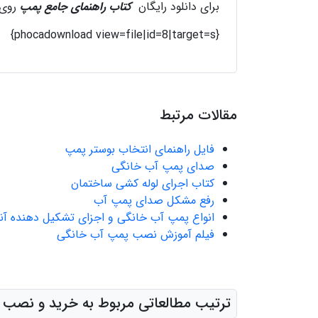
برای دانلود رایگان
کتاب راهنمای جامع پمپ
روی 
{phocadownload view=file|id=8|target=s}
مقالات مرتبط
فایل راهنمای انتخاب بوستر پمپ
صدای پمپ آب خانگی
کتاب اجرای لوله كشی ساختمان
رفع مشکل صدای پمپ آب
انواع پمپ آب خانگی و اجزای تشکیل دهنده آنه
فیلم آموزش نصب پمپ آب خانگی
ترتیب مطالعاتی مربوط به خرید و نصب