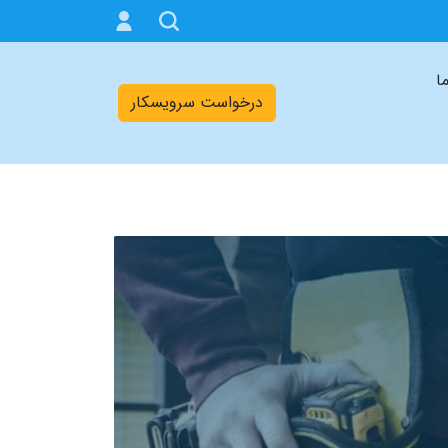
ما
درخواست سرویسکار