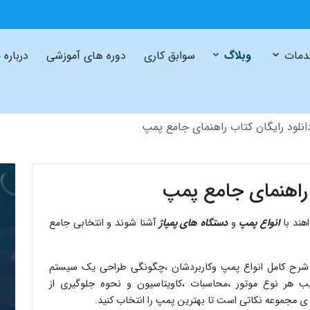
مات
وبلاگ
سوابق کاری
دوره های آموزشی
درباره 
انلود رایگان کتاب راهنمای جامع پمپ
 راهنمای جامع پمپ
هند با
انواع پمپ
و
دستگاه های پمپاژ
آشنا شوند و انتخابی جامع
فصل ها به شرح کامل انواع پمپ وکاربردشان ،چگونگی طراحی یک سیستم
یب هر نوع موتور ،محاسبات ،کاویتاسیون و نحوه جلوگیری از
ی مجموعه نکاتی است تا بهترین پمپ را انتخاب کنید.