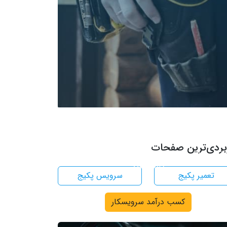
دعوت به همکاری سرویسکار
بردی‌ترین صفحات
ر تاسیساتی متخصص هستید، جهت همکاری با ما
کلیک کنید
تعمیر پکیج
سرویس پکیج
کسب درآمد سرویسکار