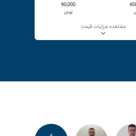
90,000
45
ن
تومان
مشاهده جزئیات قیمت