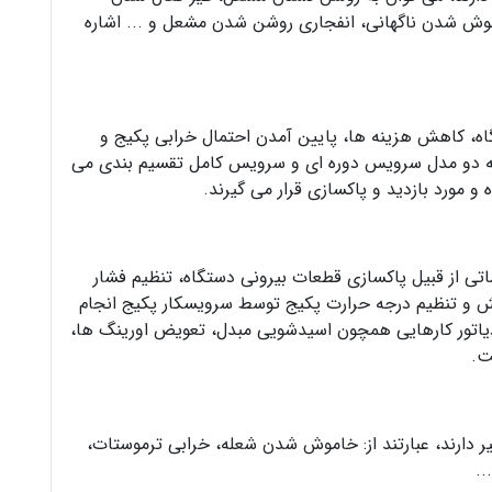
وش شدن ناگهانی، انفجاری روشن شدن مشعل و ... اشاره
ه، کاهش هزینه ها، پایین آمدن احتمال خرابی پکیج و
ه دو مدل سرویس دوره ای و سرویس کامل تقسیم بندی می
و مورد بازدید و پاکسازی قرار می گیرند.
ماتی از قبیل پاکسازی قطعات بیرونی دستگاه، تنظیم فشار
دکش و تنظیم درجه حرارت پکیج توسط سرویسکار پکیج انجام
دیاتور کارهایی همچون اسیدشویی مبدل، تعویض اورینگ ها،
ت.
عمیر دارند، عبارتند از: خاموش شدن شعله، خرابی ترموستات،
..