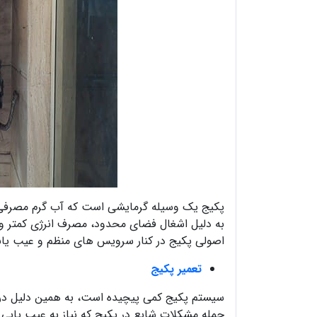
پکیج یک وسیله گرمایشی است که آب گرم مصرفی 
به دلیل اشغال فضای محدود، مصرف انرژی کمتر و را
اصولی پکیج در کنار سرویس های منظم و عیب یاب
تعمیر پکیج
سیستم پکیج کمی پیچیده است، به همین دلیل د
جمله مشکلات شایع در پکیج که نیاز به عیب یابی