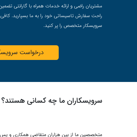
مشتریان راضی و ارائه خدمات همراه با گارانتی تضمین
راحت سفارش تاسیساتی خود را به ما بسپارید. کافی
سرویسکار متخصص را پر کنید.
درخواست سرویسک
سرویسکاران ما چه کسانی هستند؟
متخصصین ما از بین هزاران متقاضی همکاری و پس ا