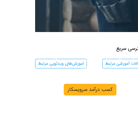
دعوت به همکاری سرویسکار
رسی سریع
ر تاسیساتی متخصص هستید، جهت همکاری با ما
لات آموزشی مرتبط
آموزش‌های ویدئویی مرتبط
کلیک کنید
کسب درآمد سرویسکار