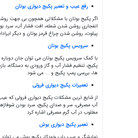
رفع عیب و تعمیر پکیج دیواری بوتان
اگر پکیج بوتان با مشکلاتی همچون بی جهت روشن 
انفجاری روشن شدن شعله، افت فشار آب، سرد بو
پیلوت، روشن شدن چراغ قرمز بوتان و دیگر ایرادات 
سرویس پکیج بوتان
با کمک سرویس پکیج بوتان می توان جان دوباره ا
پکیج، تنظیم فشار آب و گاز ورودی به دستگاه، با
ها، بررسی پمپ پکیج و ... می شود.
تعمیرات پکیج دیواری فرولی
از شایع ترین مشکلات پکیج دیواری فرولی که عیب 
آب مصرفی، سر و صدای پکیج، سرد بودن شوفاژها
مطلوب در آب گرم مصرفی اشاره کرد.
تعمیر پکیج دیواری بوش
نمایشگر و عیب یاب خودکار پکیج بوش می تواند 