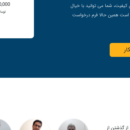
0,000
 کیفیت، شما می توانید با خیال
توما
 است همین حالا فرم درخواست
ار
ز گذشتن از