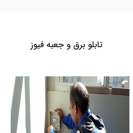
تابلو برق و جعبه فیوز